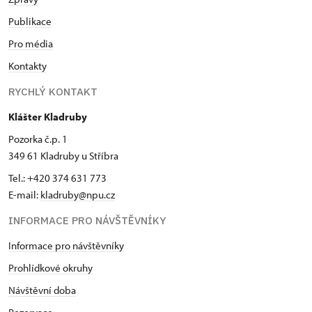
Publikace
Pro média
Kontakty
RYCHLÝ KONTAKT
Klášter Kladruby
Pozorka č.p. 1
349 61 Kladruby u Stříbra
Tel.: +420 374 631 773
E-mail:
kladruby@npu.cz
INFORMACE PRO NÁVŠTĚVNÍKY
Informace pro návštěvníky
Prohlídkové okruhy
Návštěvní doba