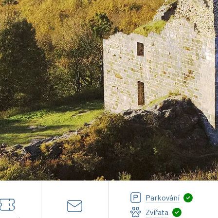
Parkování
Zvířata