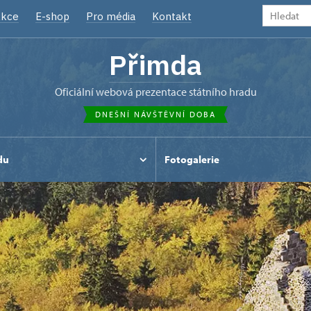
kce
E-shop
Pro média
Kontakt
Přimda
oficiální webová prezentace státního hradu
DNEŠNÍ NÁVŠTĚVNÍ DOBA
du
Fotogalerie