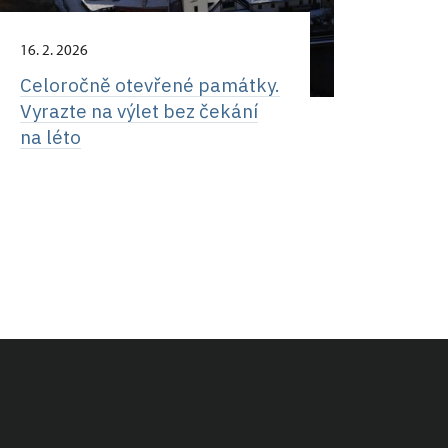
16. 2. 2026
Celoročně otevřené památky.
Vyrazte na výlet bez čekání
na léto