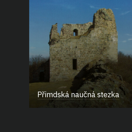
Přimdská naučná stezka