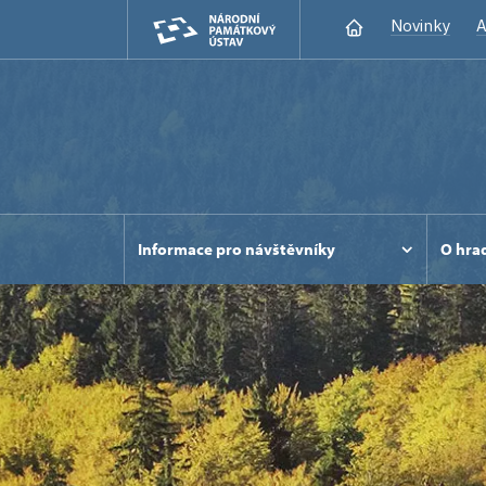
Novinky
A
Informace pro návštěvníky
O hra