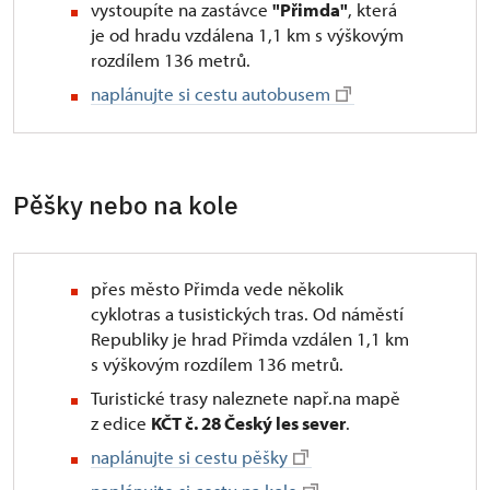
vystoupíte na zastávce
"Přimda"
, která
je od hradu vzdálena 1,1 km s výškovým
rozdílem 136 metrů.
naplánujte si cestu autobusem
Pěšky nebo na kole
přes město Přimda vede několik
cyklotras a tusistických tras. Od náměstí
Republiky je hrad Přimda vzdálen 1,1 km
s výškovým rozdílem 136 metrů.
Turistické trasy naleznete např.na mapě
z edice
KČT č. 28 Český les sever
.
naplánujte si cestu pěšky