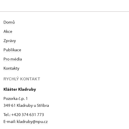
Domů
Akce
Zprávy
Publikace
Pro média
Kontakty
RYCHLÝ KONTAKT
Klášter Kladruby
Pozorka č.p. 1
349 61 Kladruby u Stříbra
Tel.: +420 374 631 773
E-mail:
kladruby@npu.cz