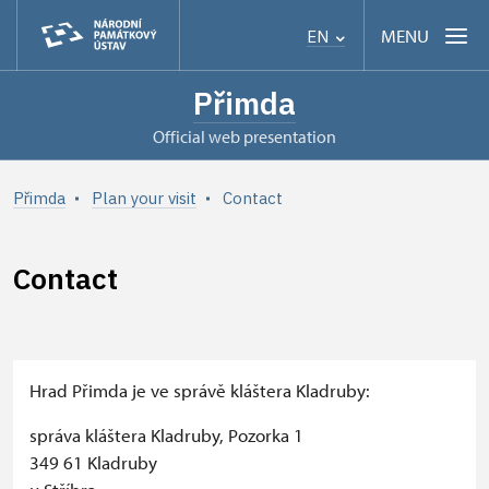
MENU
EN
Přimda
Official web presentation
Přimda
Plan your visit
Contact
Contact
+
Hrad Přimda je ve správě kláštera Kladruby:
−
správa kláštera Kladruby, Pozorka 1
349 61 Kladruby