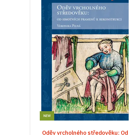
NEW
Oděv vrcholného středověku: Od