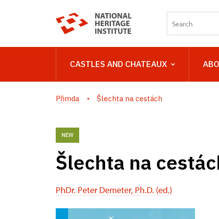
CASTLES AND CHATEAUX
ABO
Přimda
Šlechta na cestách
NEW
Šlechta na cestác
PhDr. Peter Demeter, Ph.D. (ed.)