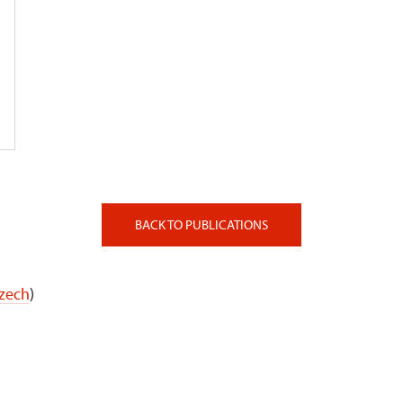
BACK TO PUBLICATIONS
Czech
)