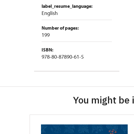
label_resume_language:
English
Number of pages:
199
ISBN:
978-80-87890-61-5
You might be i