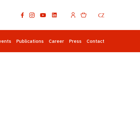
CZ
vents
Publications
Career
Press
Contact