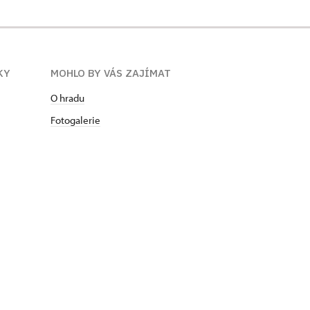
KY
MOHLO BY VÁS ZAJÍMAT
O hradu
Fotogalerie