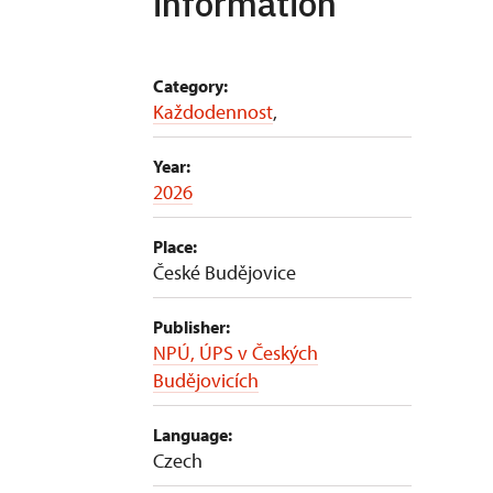
information
Category:
Každodennost
,
Year:
2026
Place:
České Budějovice
Publisher:
NPÚ, ÚPS v Českých
Budějovicích
Language:
Czech