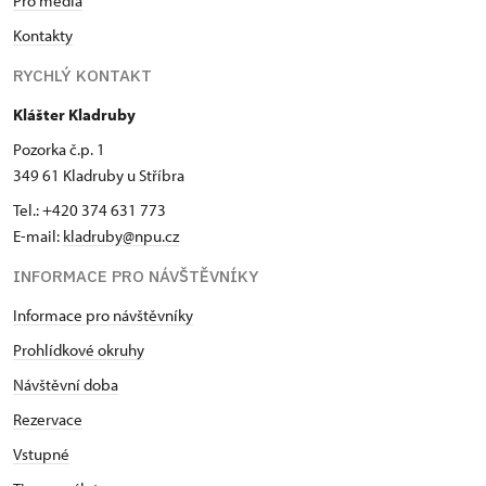
Pro média
Kontakty
RYCHLÝ KONTAKT
Klášter Kladruby
Pozorka č.p. 1
349 61 Kladruby u Stříbra
Tel.: +420 374 631 773
E-mail:
kladruby@npu.cz
INFORMACE PRO NÁVŠTĚVNÍKY
Informace pro návštěvníky
Prohlídkové okruhy
Návštěvní doba
Rezervace
Vstupné