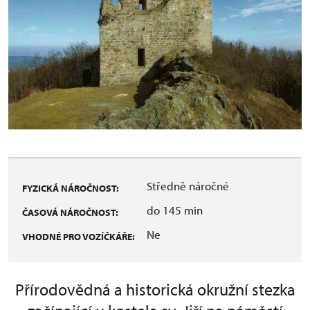
Středně náročné
FYZICKÁ NÁROČNOST:
do 145 min
ČASOVÁ NÁROČNOST:
Ne
VHODNÉ PRO VOZÍČKÁŘE:
Přírodovědná a historická okružní stezka